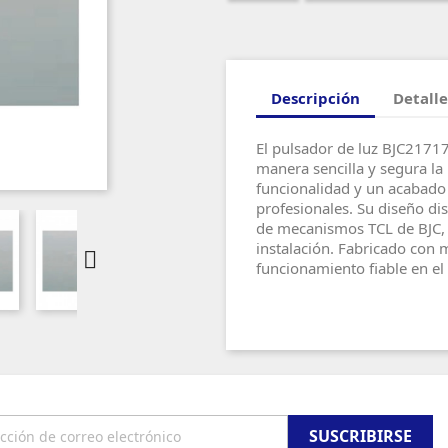
Descripción
Detalle
El pulsador de luz BJC21717
manera sencilla y segura la
funcionalidad y un acabado
profesionales. Su diseño di
de mecanismos TCL de BJC, 
instalación. Fabricado con m

funcionamiento fiable en el 