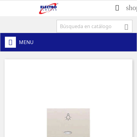
sho


MENU