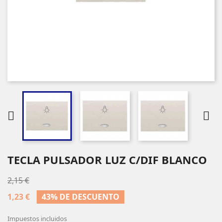


TECLA PULSADOR LUZ C/DIF BLANCO
2,15 €
1,23 €
43% DE DESCUENTO
Impuestos incluidos