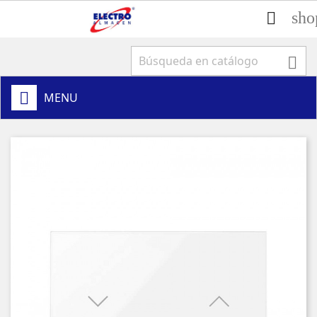
sho


MENU