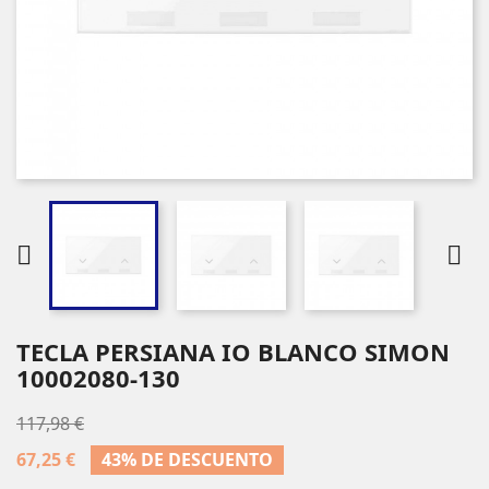


TECLA PERSIANA IO BLANCO SIMON
10002080-130
117,98 €
67,25 €
43% DE DESCUENTO