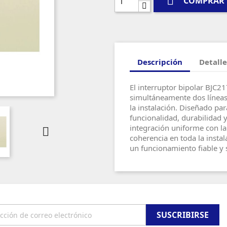

COMPRAR
Descripción
Detalle
El interruptor bipolar BJC2
simultáneamente dos líneas 
la instalación. Diseñado pa
funcionalidad, durabilidad 
integración uniforme con l

coherencia en toda la instal
un funcionamiento fiable y 