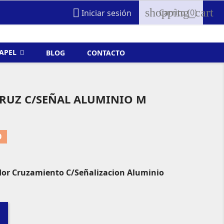
shopping_cart

Carrito
(0)
Iniciar sesión
FAPEL
BLOG
CONTACTO
CRUZ C/SEÑAL ALUMINIO M
O
dor Cruzamiento C/Señalizacion Aluminio