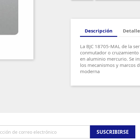
Descripción
Detalle
La BJC 18705-MAL de la seri
conmutador o cruzamiento q
en aluminio mercurio. Se i
los mecanismos y marcos de
moderna