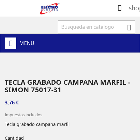
sho


MENU
TECLA GRABADO CAMPANA MARFIL -
SIMON 75017-31
3,76 €
Impuestos incluidos
Tecla grabado campana marfil
Cantidad