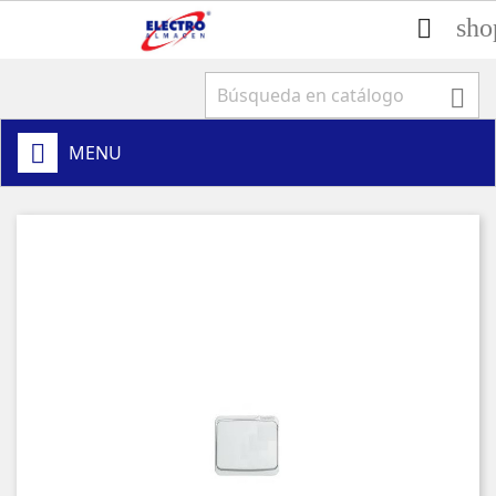
sho


MENU