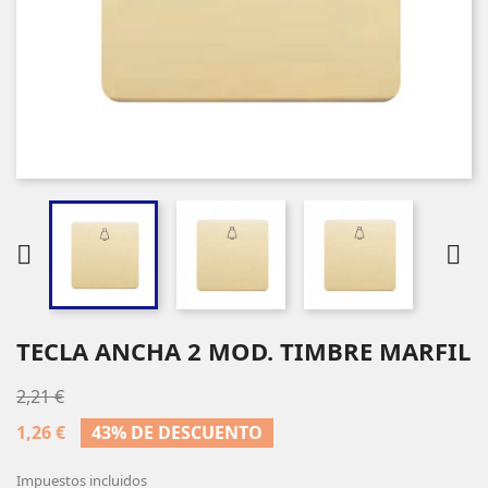


TECLA ANCHA 2 MOD. TIMBRE MARFIL
2,21 €
1,26 €
43% DE DESCUENTO
Impuestos incluidos