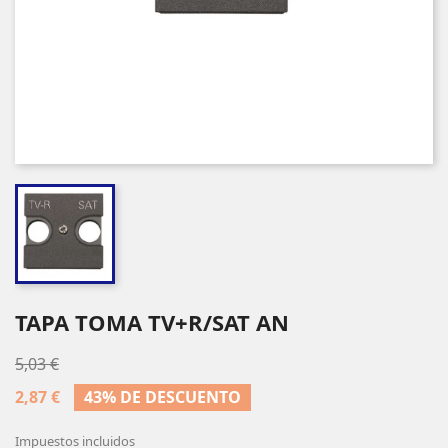
TAPA TOMA TV+R/SAT AN
5,03 €
2,87 €
43% DE DESCUENTO
Impuestos incluidos