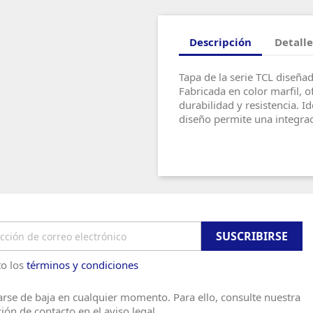
Descripción
Detalle
Tapa de la serie TCL diseña
Fabricada en color marfil, 
durabilidad y resistencia. I
diseño permite una integrac
o los
términos y condiciones
rse de baja en cualquier momento. Para ello, consulte nuestra
ión de contacto en el aviso legal.