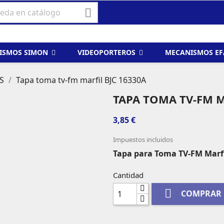

ISMOS SIMON
VIDEOPORTEROS
MECANISMOS E
S
Tapa toma tv-fm marfil BJC 16330A
TAPA TOMA TV-FM M
3,85 €
Impuestos incluidos
Tapa para Toma TV-FM Marfi
Cantidad

COMPRAR