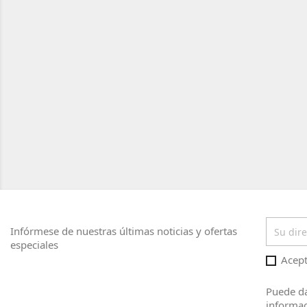
Infórmese de nuestras últimas noticias y ofertas
especiales
Acept
Puede da
informac