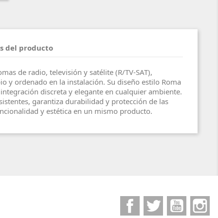
s del producto
mas de radio, televisión y satélite (R/TV-SAT),
o y ordenado en la instalación. Su diseño estilo Roma
 integración discreta y elegante en cualquier ambiente.
istentes, garantiza durabilidad y protección de las
cionalidad y estética en un mismo producto.
Facebook
Twitter
YouTube
I