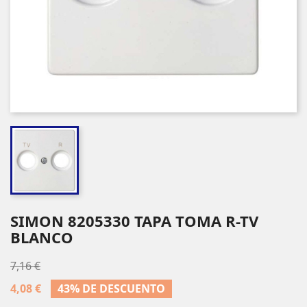
SIMON 8205330 TAPA TOMA R-TV
BLANCO
7,16 €
4,08 €
43% DE DESCUENTO