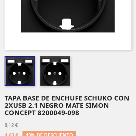
TAPA BASE DE ENCHUFE SCHUKO CON
2XUSB 2.1 NEGRO MATE SIMON
CONCEPT 8200049-098
8,12 €
4,63 €
43% DE DESCUENTO