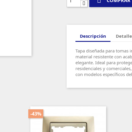

COMPRAR
Descripción
Detalle
Tapa diseñada para tomas in
material resistente con aca
elegante. Ideal para proteg
residenciales y comerciales
con modelos específicos del
-43%