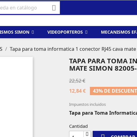

ISMOS SIMON
VIDEOPORTEROS
MECANISMOS E
S
Tapa para toma informatica 1 conector RJ45 cava mat
TAPA PARA TOMA I
MATE SIMON 82005-
22,52 €
12,84 €
43% DE DESCUEN
Impuestos incluidos
Tapa para Toma Informatica
Cantidad