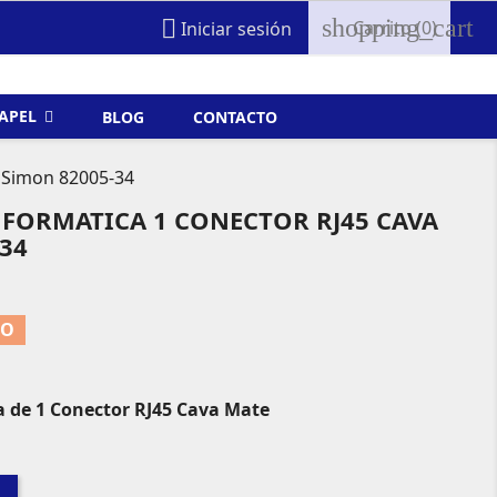
shopping_cart

Carrito
(0)
Iniciar sesión
FAPEL
BLOG
CONTACTO
e Simon 82005-34
NFORMATICA 1 CONECTOR RJ45 CAVA
34
TO
 de 1 Conector RJ45 Cava Mate