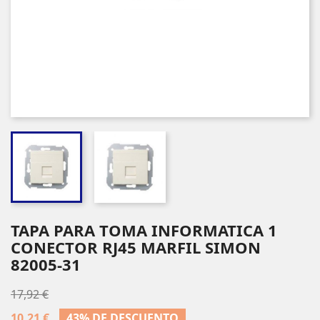
TAPA PARA TOMA INFORMATICA 1
CONECTOR RJ45 MARFIL SIMON
82005-31
17,92 €
10,21 €
43% DE DESCUENTO