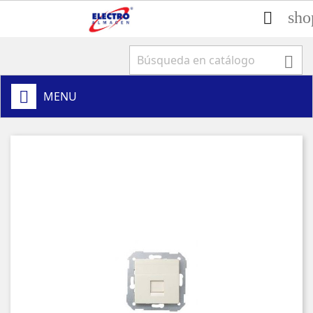
sho


MENU