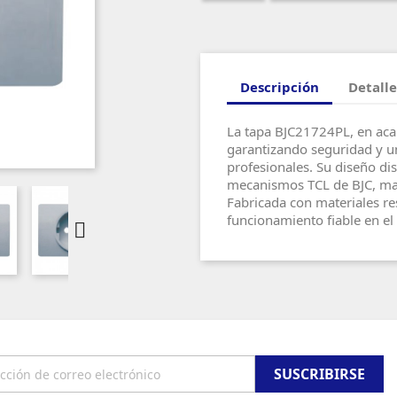
Descripción
Detalle
La tapa BJC21724PL, en acab
garantizando seguridad y un
profesionales. Su diseño di
mecanismos TCL de BJC, man
Fabricada con materiales re
funcionamiento fiable en el 
