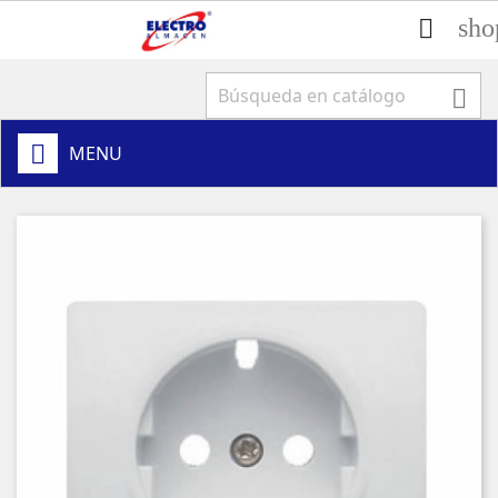
sho


MENU