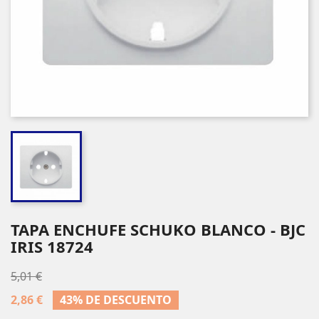
TAPA ENCHUFE SCHUKO BLANCO - BJC
IRIS 18724
5,01 €
2,86 €
43% DE DESCUENTO