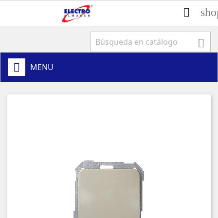
sho


MENU