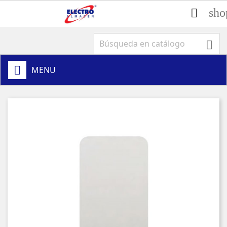
sho


MENU