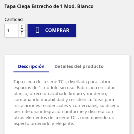
Tapa Ciega Estrecho de 1 Mod. Blanco
Cantidad

COMPRAR
Descripción
Detalles del producto
Tapa ciega de la serie TCL, diseñada para cubrir
espacios de 1 módulo sin uso. Fabricada en color
blanco, ofrece un acabado limpio y moderno,
combinando durabilidad y resistencia. Ideal para
instalaciones residenciales y comerciales, su diseño
permite una integración uniforme y discreta con
otros elementos de la serie TCL, manteniendo un
aspecto ordenado y elegante.