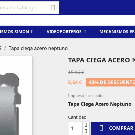

ISMOS SIMON
VIDEOPORTEROS
MECANISMOS E
S
Tapa ciega acero neptuno
TAPA CIEGA ACERO
15,16 €
8,64 €
43% DE DESCUENT
Impuestos incluidos
Tapa Ciega Acero Neptuno
Cantidad

COMPRAR