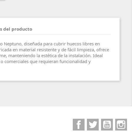
s del producto
o Neptuno, diseñada para cubrir huecos libres en
cada en material resistente y de fácil limpieza, ofrece
e, manteniendo la estética de la instalación. Ideal
 o comerciales que requieran funcionalidad y
Facebook
Twitter
YouTube
I