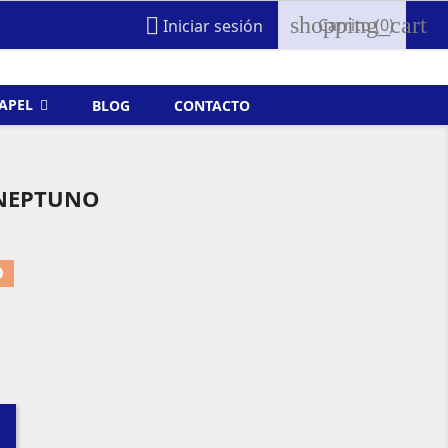
shopping_cart

Carrito
(0)
Iniciar sesión
FAPEL
BLOG
CONTACTO
 NEPTUNO
O