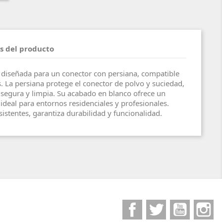
s del producto
diseñada para un conector con persiana, compatible
La persiana protege el conector de polvo y suciedad,
egura y limpia. Su acabado en blanco ofrece un
ideal para entornos residenciales y profesionales.
istentes, garantiza durabilidad y funcionalidad.
Facebook
Twitter
YouTube
I