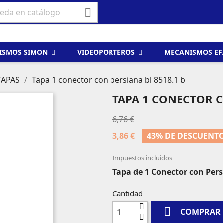

ISMOS SIMON
VIDEOPORTEROS
MECANISMOS E
TAPAS
Tapa 1 conector con persiana bl 8518.1 b
TAPA 1 CONECTOR C
6,76 €
3,86 €
43% DE DESCUENT
Impuestos incluidos
Tapa de 1 Conector con Per
Cantidad

COMPRAR