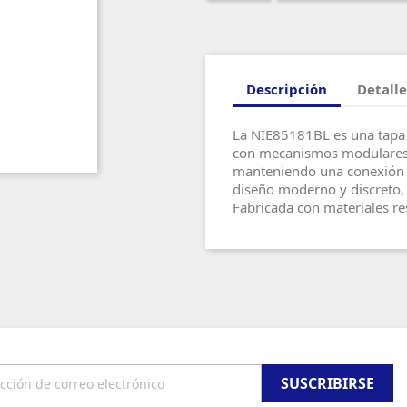
Descripción
Detalle
La NIE85181BL es una tapa 
con mecanismos modulares. 
manteniendo una conexión s
diseño moderno y discreto, 
Fabricada con materiales res