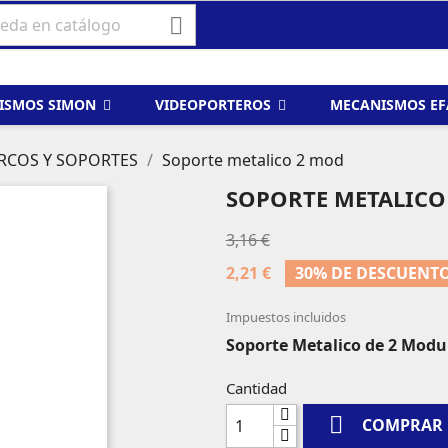

ISMOS SIMON
VIDEOPORTEROS
MECANISMOS E
RCOS Y SOPORTES
Soporte metalico 2 mod
SOPORTE METALICO
3,16 €
2,21 €
30% DE DESCUENT
Impuestos incluidos
Soporte Metalico de 2 Modu
Cantidad

COMPRAR