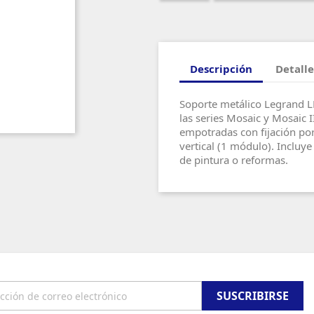
Descripción
Detalle
Soporte metálico Legrand L
las series Mosaic y Mosaic I
empotradas con fijación por
vertical (1 módulo). Incluye
de pintura o reformas.