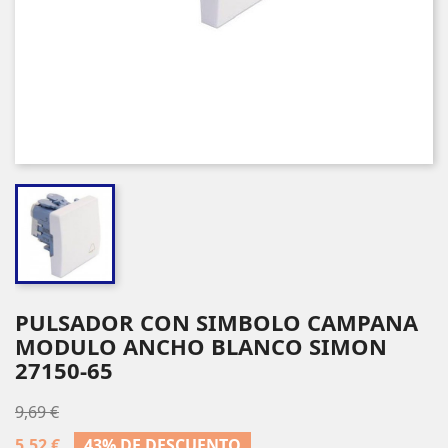
PULSADOR CON SIMBOLO CAMPANA
MODULO ANCHO BLANCO SIMON
27150-65
9,69 €
5,52 €
43% DE DESCUENTO