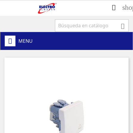
sho


MENU