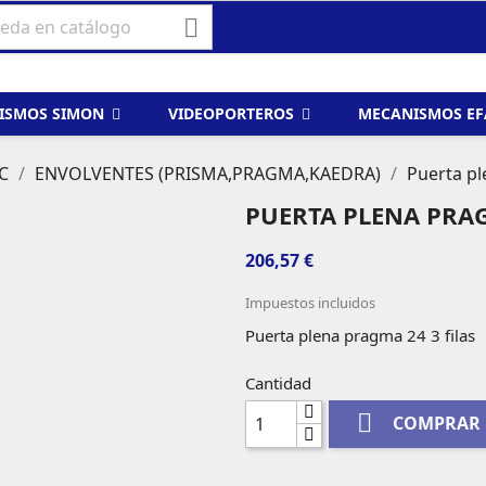

ISMOS SIMON
VIDEOPORTEROS
MECANISMOS E
C
ENVOLVENTES (PRISMA,PRAGMA,KAEDRA)
Puerta pl
PUERTA PLENA PRAG
206,57 €
Impuestos incluidos
Puerta plena pragma 24 3 filas
Cantidad

COMPRAR