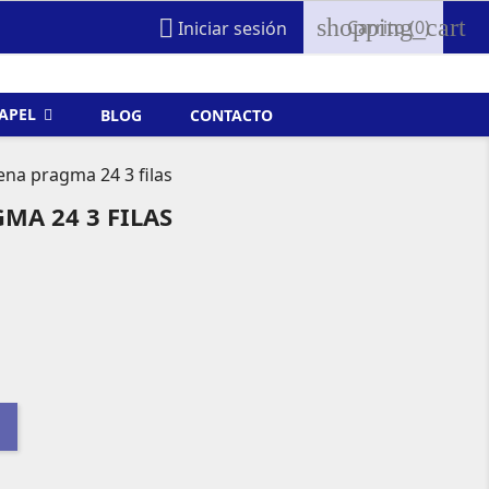
shopping_cart

Carrito
(0)
Iniciar sesión
FAPEL
BLOG
CONTACTO
ena pragma 24 3 filas
MA 24 3 FILAS