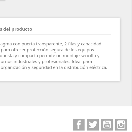
s del producto
ma con puerta transparente, 2 filas y capacidad
para ofrecer protección segura de los equipos
 robusta y compacta permite un montaje sencillo y
ornos industriales y profesionales. Ideal para
organización y seguridad en la distribución eléctrica.
Facebook
Twitter
YouTube
I