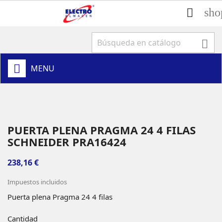
sho


MENU
PUERTA PLENA PRAGMA 24 4 FILAS
SCHNEIDER PRA16424
238,16 €
Impuestos incluidos
Puerta plena Pragma 24 4 filas
Cantidad