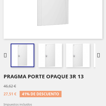


PRAGMA PORTE OPAQUE 3R 13
46,62 €
27,51 €
41% DE DESCUENTO
Impuestos incluidos