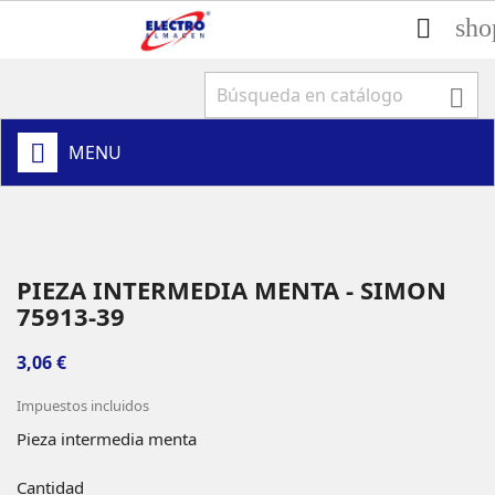
sho


MENU
PIEZA INTERMEDIA MENTA - SIMON
75913-39
3,06 €
Impuestos incluidos
Pieza intermedia menta
Cantidad