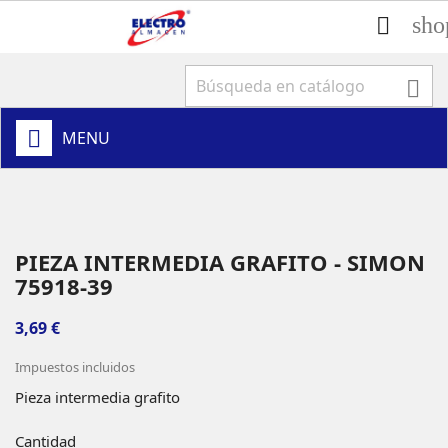
sho


MENU
PIEZA INTERMEDIA GRAFITO - SIMON
75918-39
3,69 €
Impuestos incluidos
Pieza intermedia grafito
Cantidad