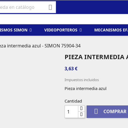

ISMOS SIMON
VIDEOPORTEROS
MECANISMOS E
eza intermedia azul - SIMON 75904-34
PIEZA INTERMEDIA 
3,63 €
Impuestos incluidos
Pieza intermedia azul
Cantidad

COMPRAR