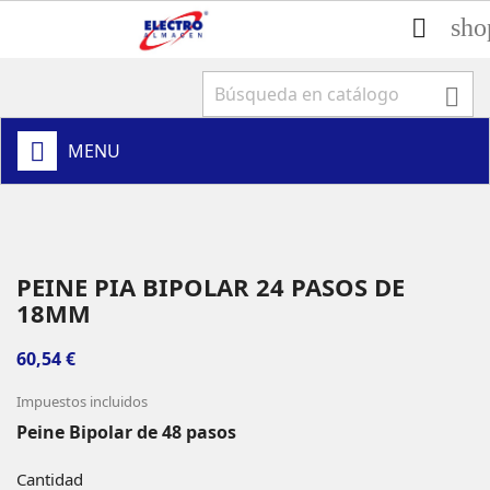
sho


MENU
PEINE PIA BIPOLAR 24 PASOS DE
18MM
60,54 €
Impuestos incluidos
Peine Bipolar de 48 pasos
Cantidad