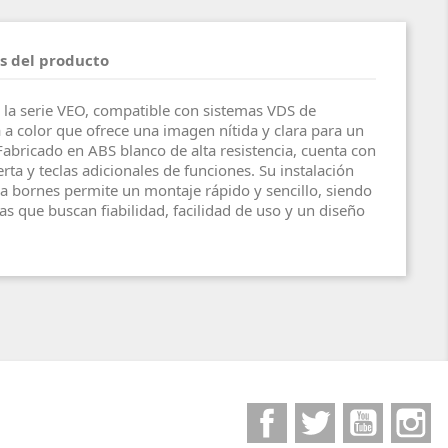
s del producto
 la serie VEO, compatible con sistemas VDS de
a color que ofrece una imagen nítida y clara para un
Fabricado en ABS blanco de alta resistencia, cuenta con
ta y teclas adicionales de funciones. Su instalación
a bornes permite un montaje rápido y sencillo, siendo
nas que buscan fiabilidad, facilidad de uso y un diseño
Facebook
Twitter
YouTube
I