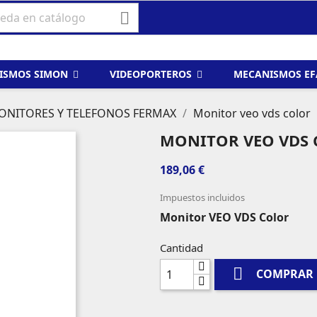

ISMOS SIMON
VIDEOPORTEROS
MECANISMOS E
ONITORES Y TELEFONOS FERMAX
Monitor veo vds color
MONITOR VEO VDS
189,06 €
Impuestos incluidos
Monitor VEO VDS Color
Cantidad

COMPRAR