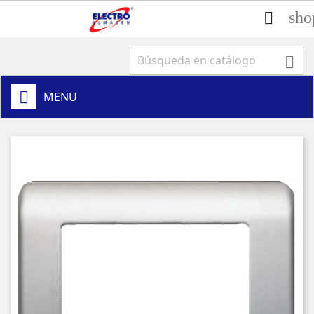
sho


MENU