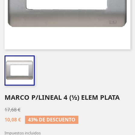
MARCO P/LINEAL 4 (½) ELEM PLATA
17,68 €
10,08 €
43% DE DESCUENTO
Impuestos incluidos