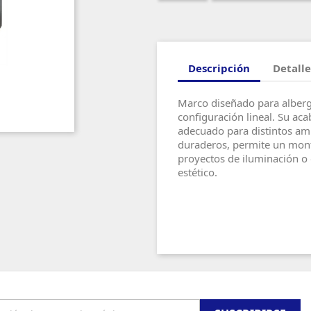
Descripción
Detalle
Marco diseñado para alber
configuración lineal. Su aca
adecuado para distintos amb
duraderos, permite un monta
proyectos de iluminación o
estético.