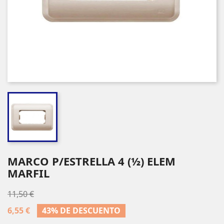
MARCO P/ESTRELLA 4 (½) ELEM
MARFIL
11,50 €
6,55 €
43% DE DESCUENTO