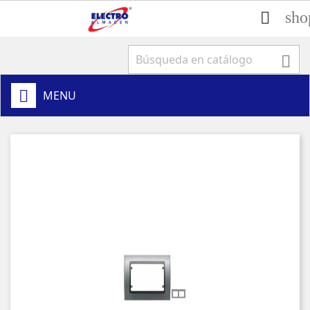
sho


MENU