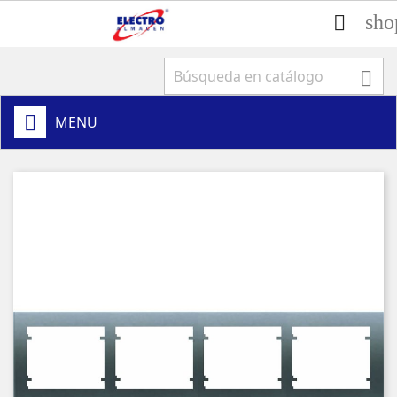
sho


MENU