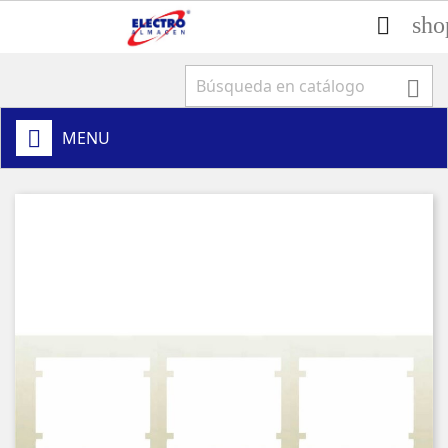
sho


MENU