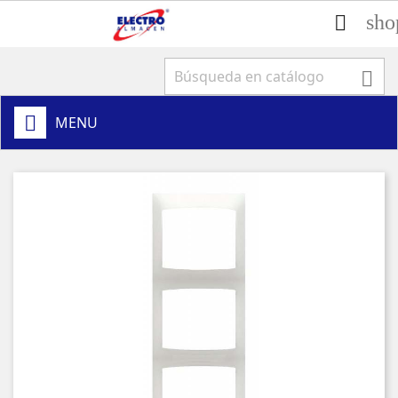
sho


MENU