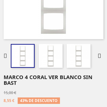


MARCO 4 CORAL VER BLANCO SIN
BAST
15,00 €
8,55 €
43% DE DESCUENTO