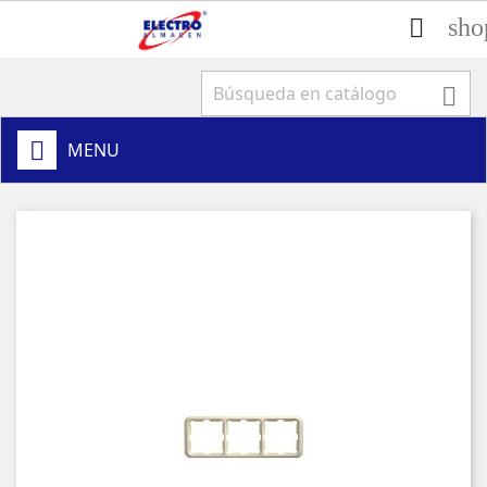
sho


MENU