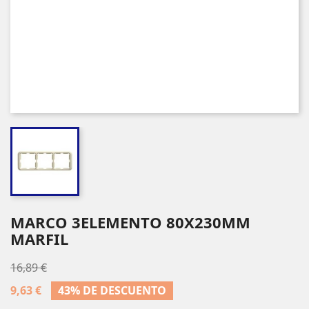
MARCO 3ELEMENTO 80X230MM
MARFIL
16,89 €
9,63 €
43% DE DESCUENTO