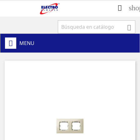
sho


MENU