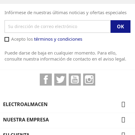
Infórmese de nuestras últimas noticias y ofertas especiales
Acepto los
términos y condiciones
Puede darse de baja en cualquier momento. Para ello,
consulte nuestra información de contacto en el aviso legal.
Facebook
Twitter
YouTube
Instagram

ELECTROALMACEN

NUESTRA EMPRESA
SU CUENTA