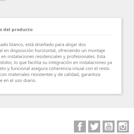
s del producto
ado blanco, está diseñado para alojar dos
l en disposición horizontal, ofreciendo un montaje
en instalaciones residenciales y profesionales. Esta
tidor, lo que facilita su integración en instalaciones ya
eto y funcional asegura coherencia visual con el resto
 con materiales resistentes y de calidad, garantiza
e en el uso diario.
Facebook
Twitter
YouTube
I