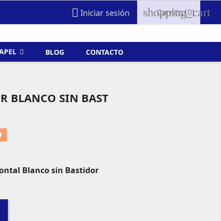
shopping_cart

Carrito
(0)
Iniciar sesión
FAPEL
BLOG
CONTACTO
R BLANCO SIN BAST
O
ontal Blanco sin Bastidor