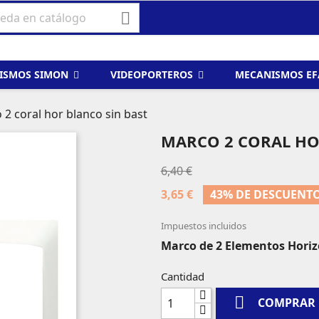

ISMOS SIMON
VIDEOPORTEROS
MECANISMOS E
2 coral hor blanco sin bast
MARCO 2 CORAL HO
6,40 €
3,65 €
43% DE DESCUENT
Impuestos incluidos
Marco de 2 Elementos Horiz
Cantidad

COMPRAR