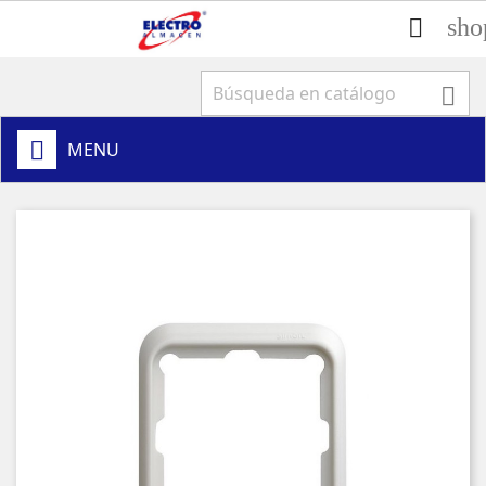
sho


MENU