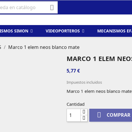

ISMOS SIMON
VIDEOPORTEROS
MECANISMOS E
S
Marco 1 elem neos blanco mate
MARCO 1 ELEM NEO
5,77 €
Impuestos incluidos
Marco 1 elem neos blanco mate
Cantidad

COMPRAR