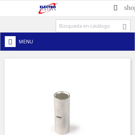
sho


MENU