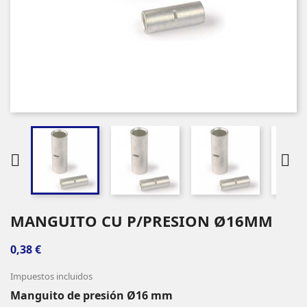


MANGUITO CU P/PRESION Ø16MM
0,38 €
Impuestos incluidos
Manguito de presión Ø16 mm