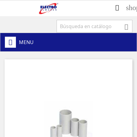
sho


MENU