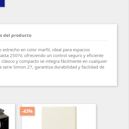
s del producto
 estrecho en color marfil, ideal para espacios
asta 250?V, ofreciendo un control seguro y eficiente
o clásico y compacto se integra fácilmente en cualquier
 serie Simon 27, garantiza durabilidad y facilidad de
-43%