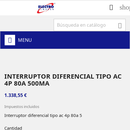
sho


MENU
INTERRUPTOR DIFERENCIAL TIPO AC
4P 80A 500MA
1.338,55 €
Impuestos incluidos
Interruptor diferencial tipo ac 4p 80a 5
Cantidad