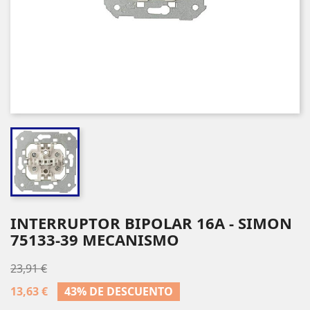
INTERRUPTOR BIPOLAR 16A - SIMON
75133-39 MECANISMO
23,91 €
13,63 €
43% DE DESCUENTO