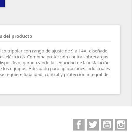
s del producto
 tripolar con rango de ajuste de 9 a 14A, diseñado
es eléctricos. Combina protección contra sobrecargas
dispositivo, garantizando la seguridad de la instalación
de los equipos. Adecuado para aplicaciones industriales
 requiere fiabilidad, control y protección integral del
Facebook
Twitter
YouTube
I