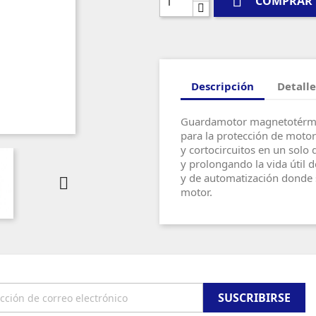

COMPRAR
Descripción
Detalle
Guardamotor magnetotérmico
para la protección de motor
y cortocircuitos en un solo 
y prolongando la vida útil 
y de automatización donde se

motor.