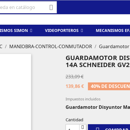

ISMOS SIMON
VIDEOPORTEROS
MECANISMOS E
C
MANIOBRA-CONTROL-CONMUTADOR
Guardamotor 
GUARDAMOTOR DIS
14A SCHNEIDER GV
233,09 €
139,86 €
40% DE DESCUE
Impuestos incluidos
Guardamotor Disyuntor Mag
Cantidad